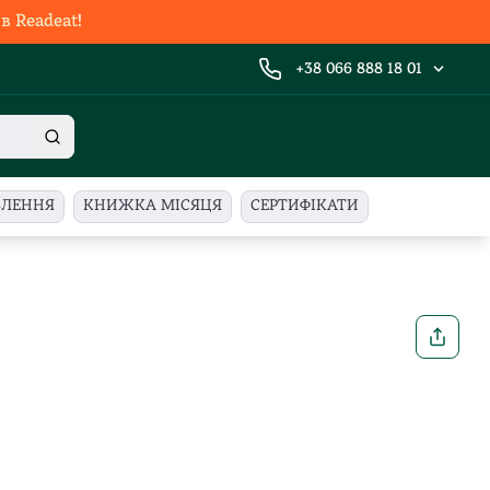
 Readeat!
+38 066 888 18 01
ВЛЕННЯ
КНИЖКА МІСЯЦЯ
СЕРТИФІКАТИ