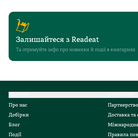
Залишайтеся з Readeat
Та отримуйте інфо про новинки й події в книгарнях
МАГАЗИН
ПОКУПЦЕВІ
Про нас
Партнерств
Добірки
Доставка та
Блог
Міжнародна
Події
Правила по