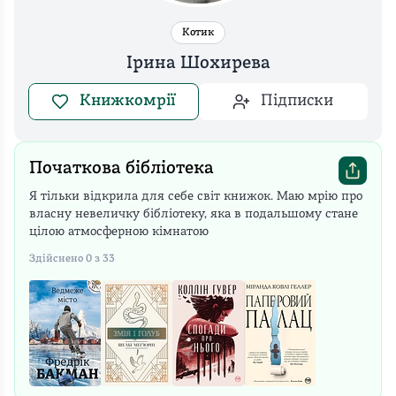
Котик
Ірина Шохирева
Книжкомрії
Підписки
Початкова бібліотека
Я тільки відкрила для себе світ книжок. Маю мрію про
власну невеличку бібліотеку, яка в подальшому стане
цілою атмосферною кімнатою
Здійснено
0
з
33