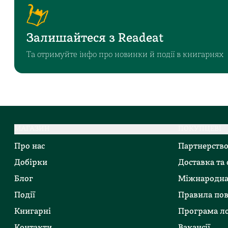
Залишайтеся з Readeat
Та отримуйте інфо про новинки й події в книгарнях
МАГАЗИН
ПОКУПЦЕВІ
Про нас
Партнерств
Добірки
Доставка та
Блог
Міжнародна
Події
Правила по
Книгарні
Програма ло