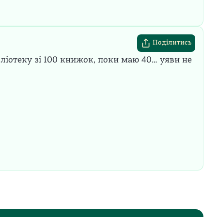
Поділитись
ліотеку зі 100 книжок, поки маю 40… уяви не