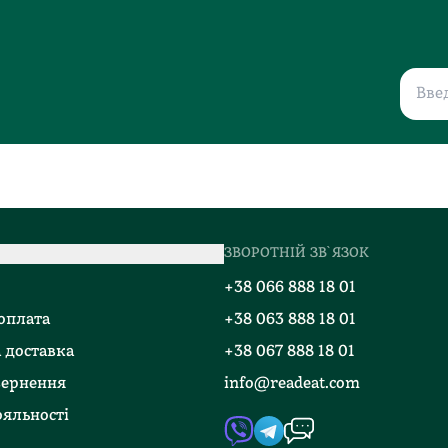
ЗВОРОТНІЙ ЗВ`ЯЗОК
о
+38 066 888 18 01
 оплата
+38 063 888 18 01
 доставка
+38 067 888 18 01
вернення
info@readeat.com
яльності