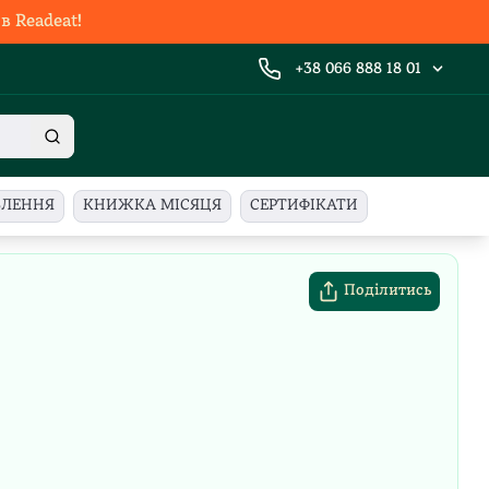
 Readeat!
+38 066 888 18 01
ВЛЕННЯ
КНИЖКА МІСЯЦЯ
СЕРТИФІКАТИ
Поділитись