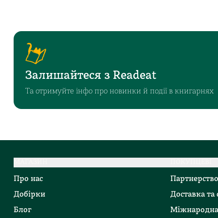
Залишайтеся з Readeat
Та отримуйте інфо про новинки й події в книгарнях
МАГАЗИН
ПОКУПЦЕВІ
Про нас
Партнерств
Добірки
Доставка та
Блог
Міжнародна