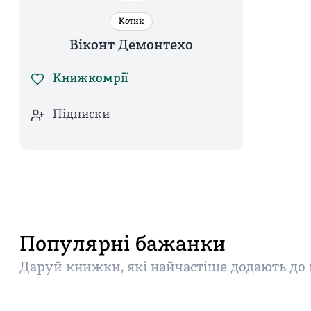
Котик
Віконт Демонтехо
Книжкомрії
Підписки
Популярні бажанки
Даруй книжки, які найчастіше додають д