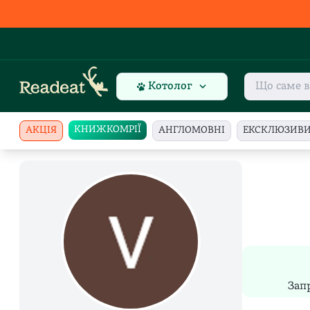
Котолог
КНИЖКОМРІЇ
АКЦІЯ
АНГЛОМОВНІ
ЕКСКЛЮЗИВ
Зап