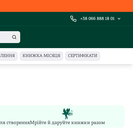
+38 066 888 18 01
ВЛЕННЯ
КНИЖКА МІСЯЦЯ
СЕРТИФІКАТИ
сля створення
Мрійте й даруйте книжки разом