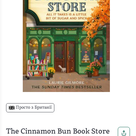
Просто з Британії
The Cinnamon Bun Book Store