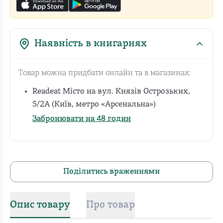
Наявність в книгарнях
Товар можна придбати онлайн та в магазинах:
Readeat Місто на вул. Князів Острозьких,
5/2А (Київ, метро «Арсенальна»)
Забронювати на 48 годин
Поділитись враженнями
Опис товару
Про товар