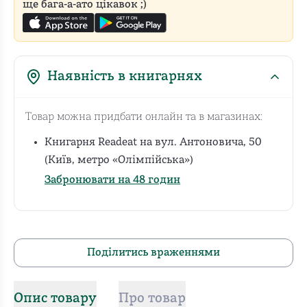
ще бага-а-ато цікавок ;)
Наявність в книгарнях
Товар можна придбати онлайн та в магазинах:
Книгарня Readeat на вул. Антоновича, 50
(Київ, метро «Олімпійська»)
Забронювати на 48 годин
Поділитись враженнями
Опис товару
Про товар