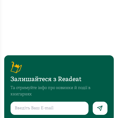
Залишайтеся з Readeat
Та отримуйте інфо про новинки й події в
книгарнях