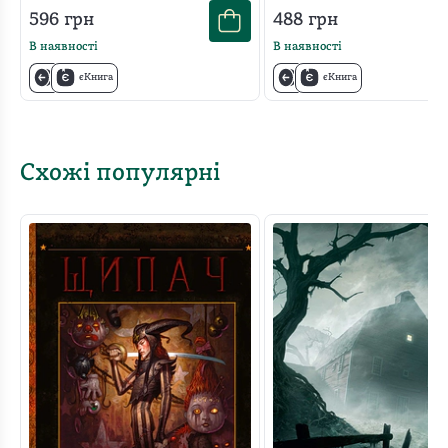
596
грн
488
грн
В наявності
В наявності
єКнига
єКнига
Схожі популярні