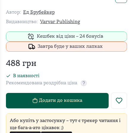
Автор:
Ед Брубейкер
Видавництво:
Varvar Publishing
Кешбек від ціни –
24
бонусів
Завтра буде у ваших лапках
488
грн
В наявності
Рекомендована роздрібна ціна
Рекомендовану роздріб
Додати до кошика
Або купіть у застосунку – тут є трекер читання і
ще бага-а-ато цікавок ;)