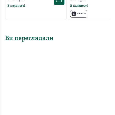
В наявності
В наявності
єКнига
Ви переглядали