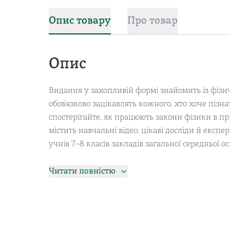
Опис товару
Про товар
Опис
Видання у захопливій формі знайомить із фіз
обов’язково зацікавлять кожного, хто хоче пізн
спостерігайте, як працюють закони фізики в пр
містить навчальні відео, цікаві досліди й експе
учнів 7–8 класів закладів загальної середньої ос
Читати повністю