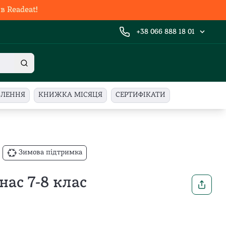
 Readeat!
+38 066 888 18 01
ВЛЕННЯ
КНИЖКА МІСЯЦЯ
СЕРТИФІКАТИ
Зимова підтримка
нас 7-8 клас