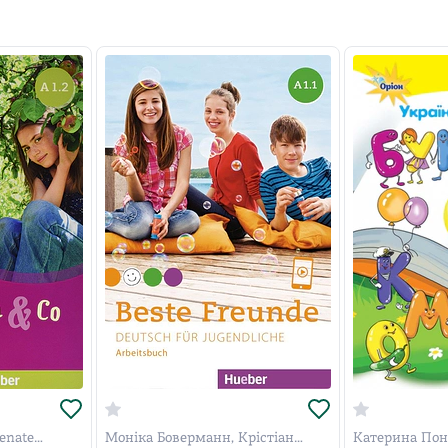
enate
Моніка Боверманн, Крістіан
Катерина Пон