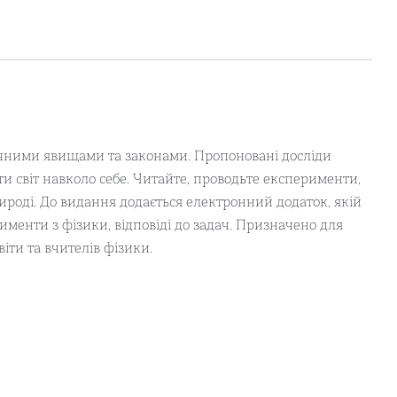
ичними явищами та законами. Пропоновані досліди
ати світ навколо себе. Читайте, проводьте експерименти,
ироді. До видання додається електронний додаток, якій
рименти з фізики, відповіді до задач. Призначено для
віти та вчителів фізики.