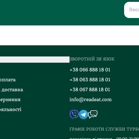
ЗВОРОТНІЙ ЗВ`ЯЗОК
о
+38 066 888 18 01
 оплата
+38 063 888 18 01
 доставка
+38 067 888 18 01
вернення
info@readeat.com
яльності
ГРАФІК РОБОТИ СЛУЖБИ ТУР