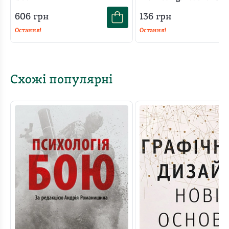
606
грн
136
грн
Остання!
Остання!
Схожі популярні