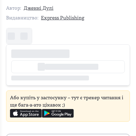
Автор:
Дженні Дулі
Видавництво:
Express Publishing
Або купіть у застосунку – тут є трекер читання і
ще бага-а-ато цікавок ;)