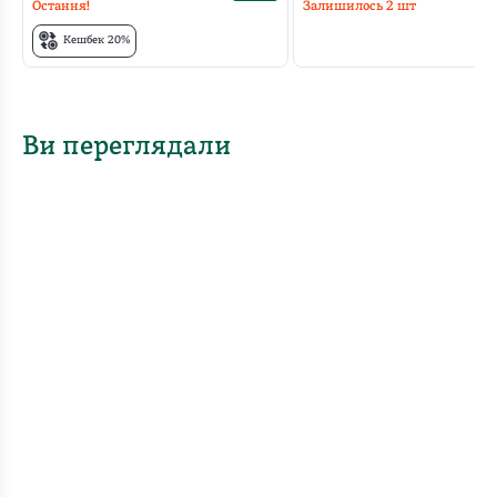
Остання!
Залишилось
2
шт
Кешбек 20%
Ви переглядали