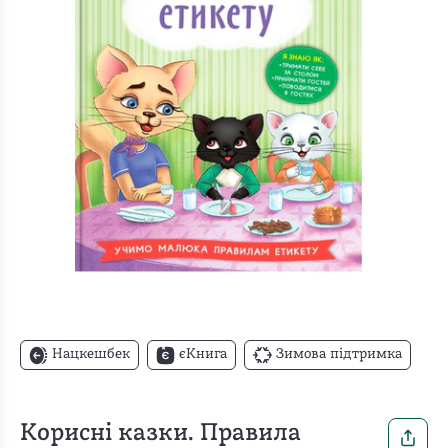
Нацкешбек
єКнига
Зимова підтримка
Корисні казки. Правила