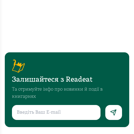
Залишайтеся з Readeat
Та отримуйте інфо про новинки й події в
книгарнях