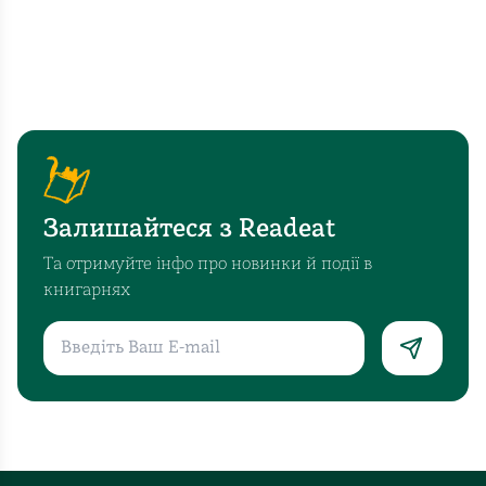
Залишайтеся з Readeat
Та отримуйте інфо про новинки й події в
книгарнях