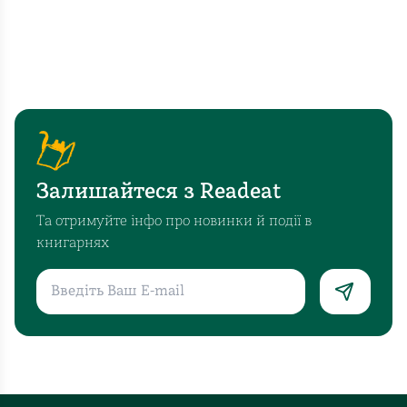
Залишайтеся з Readeat
Та отримуйте інфо про новинки й події в
книгарнях