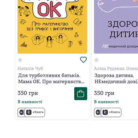
Наталія Чуб
Аліна Руденко, Олен
Для турботливих батьків.
Здорова дитина.
Мама ОК. Про материнство
НЕмедичний дов
без тривог і вигоряння
батьків
350
грн
350
грн
В наявності
В наявності
єКнига
єКнига