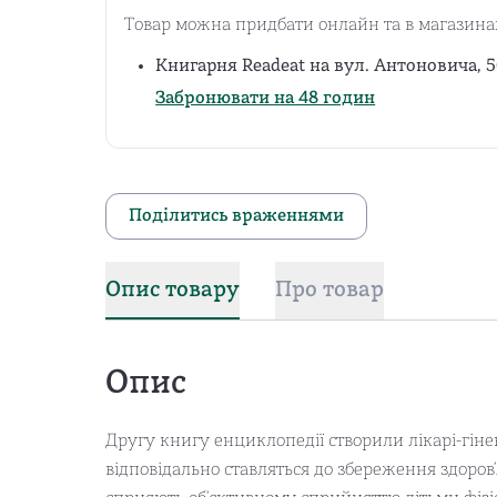
Товар можна придбати онлайн та в магазина
Книгарня Readeat на вул. Антоновича, 5
Забронювати на 48 годин
Поділитись враженнями
Опис товару
Про товар
Опис
Другу книгу енциклопедії створили лікарі-гінек
відповідально ставляться до збереження здоров’