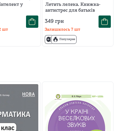
інтелект у
Летить лелека. Книжка-
антистрес для батьків
349
грн
2
шт
Залишилось
7
шт
Популярне