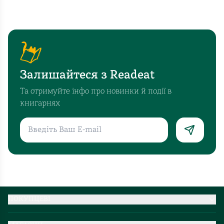
Залишайтеся з Readeat
Та отримуйте інфо про новинки й події в
книгарнях
ПОКУПЦЕВІ
Партнерство