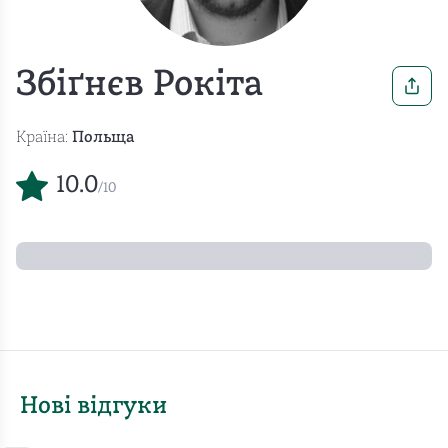
Збіґнєв Рокіта
Країна:
Польща
10.0
/10
Нові відгуки