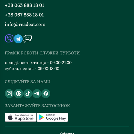
Програма лояльності
+38 063 888 18 01
Події
Вакансії
+38 067 888 18 01
Книгарні
FAQ
info@readeat.com
Контакти
Мапа сайту
Автори
Видавництва
ГРАФІК РОБОТИ СЛУЖБИ ТУРБОТИ
Відгуки та оцінка RDT
понеділок-п`ятниця - 09:00-21:00
субота, неділя - 09:00-18:00
СЛІДКУЙТЕ ЗА НАМИ
ЗАВАНТАЖУЙТЕ ЗАСТОСУНОК