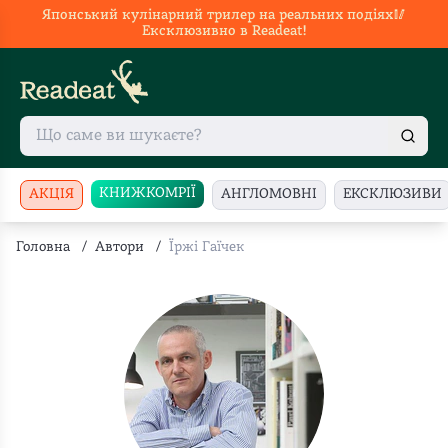
Японський кулінарний трилер на реальних подіях🥢
Ексклюзивно в Readeat!
КНИЖКОМРІЇ
АКЦІЯ
АНГЛОМОВНІ
ЕКСКЛЮЗИВИ
Головна
/
Автори
/
Їржі Гаїчек