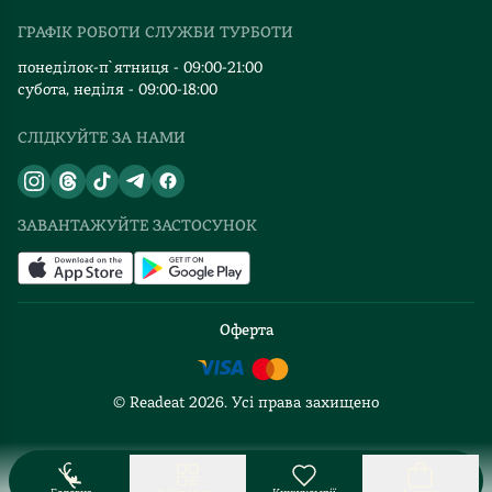
Видавництва
ГРАФІК РОБОТИ СЛУЖБИ ТУРБОТИ
Відгуки та оцінка RDT
понеділок-п`ятниця - 09:00-21:00
субота, неділя - 09:00-18:00
СЛІДКУЙТЕ ЗА НАМИ
ЗАВАНТАЖУЙТЕ ЗАСТОСУНОК
Оферта
© Readeat
2026
. Усі права захищено