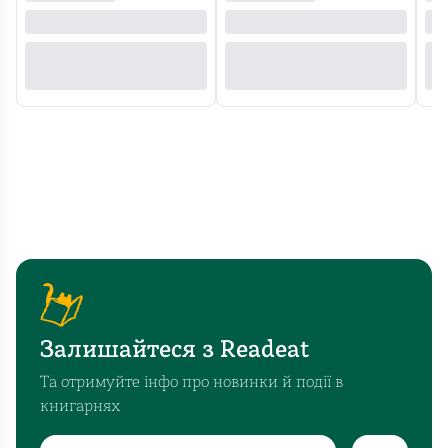
Залишайтеся з Readeat
Та отримуйте інфо про новинки й події в
книгарнях