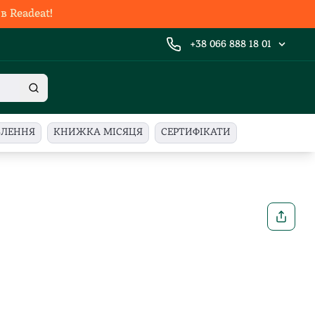
 Readeat!
+38 066 888 18 01
ВЛЕННЯ
КНИЖКА МІСЯЦЯ
СЕРТИФІКАТИ