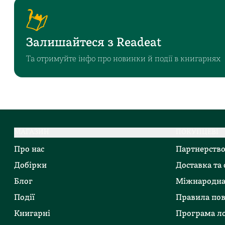
Залишайтеся з Readeat
Та отримуйте інфо про новинки й події в книгарнях
МАГАЗИН
ПОКУПЦЕВІ
Про нас
Партнерств
Добірки
Доставка та
Блог
Міжнародна
Події
Правила по
Книгарні
Програма ло