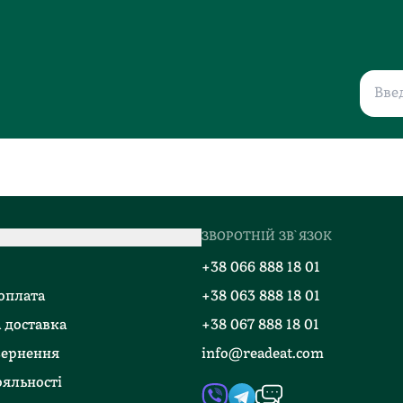
ЗВОРОТНІЙ ЗВ`ЯЗОК
о
+38 066 888 18 01
 оплата
+38 063 888 18 01
 доставка
+38 067 888 18 01
вернення
info@readeat.com
яльності