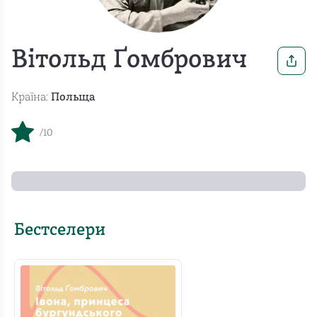
Вітольд Ґомбрович
Країна:
Польща
/10
Бестселери