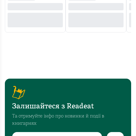
Залишайтеся з Readeat
Та отримуйте інфо про новинки й події в
книгарнях