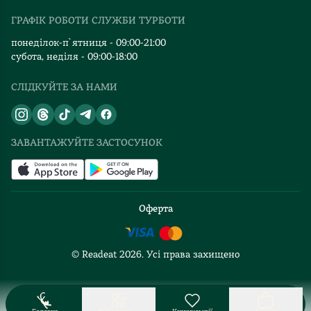
Видавництва
ГРАФІК РОБОТИ СЛУЖБИ ТУРБОТИ
Відгуки та оцінка RDT
понеділок-п`ятниця - 09:00-21:00
субота, неділя - 09:00-18:00
СЛІДКУЙТЕ ЗА НАМИ
ЗАВАНТАЖУЙТЕ ЗАСТОСУНОК
Оферта
© Readeat
2026
. Усі права захищено