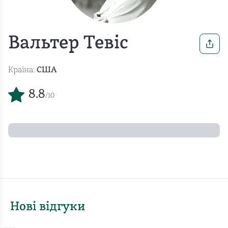
Вальтер Тевіс
Країна:
США
8.8
/10
Нові відгуки