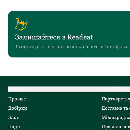
Залишайтеся з Readeat
Та отримуйте інфо про новинки й події в книгарнях
МАГАЗИН
ПОКУПЦЕВІ
Про нас
Партнерств
Добірки
Доставка та
Блог
Міжнародна
Події
Правила по