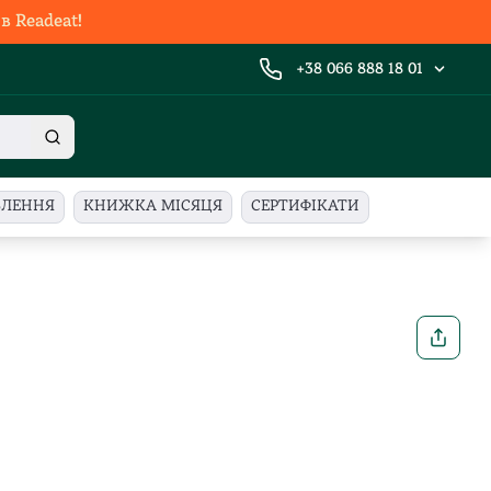
 Readeat!
+38 066 888 18 01
ВЛЕННЯ
КНИЖКА МІСЯЦЯ
СЕРТИФІКАТИ