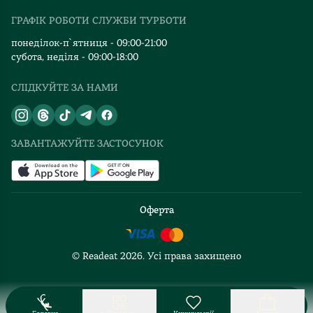
Видавництва
ГРАФІК РОБОТИ СЛУЖБИ ТУРБОТИ
Відгуки та оцінка RDT
понеділок-п`ятниця - 09:00-21:00
субота, неділя - 09:00-18:00
СЛІДКУЙТЕ ЗА НАМИ
ЗАВАНТАЖУЙТЕ ЗАСТОСУНОК
Оферта
© Readeat
2026
. Усі права захищено