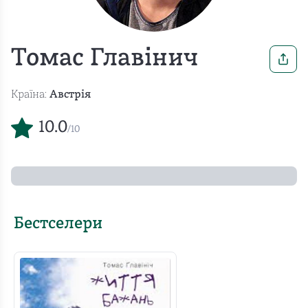
Томас Главінич
Країна:
Австрія
10.0
/10
Бестселери