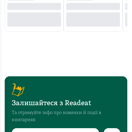
Залишайтеся з Readeat
Та отримуйте інфо про новинки й події в
книгарнях