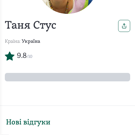
Таня Стус
Країна:
Україна
9.8
/10
Нові відгуки