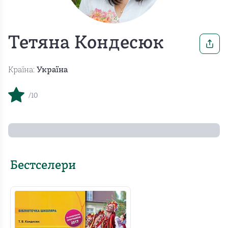
Тетяна Кондесюк
Країна:
Україна
/10
Бестселери