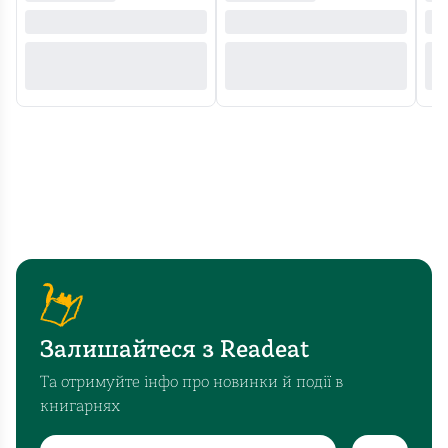
Залишайтеся з Readeat
Та отримуйте інфо про новинки й події в
книгарнях