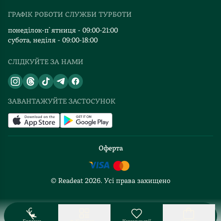
Видавництва
ГРАФІК РОБОТИ СЛУЖБИ ТУРБОТИ
Відгуки та оцінка RDT
понеділок-п`ятниця - 09:00-21:00
субота, неділя - 09:00-18:00
СЛІДКУЙТЕ ЗА НАМИ
ЗАВАНТАЖУЙТЕ ЗАСТОСУНОК
Оферта
© Readeat
2026
. Усі права захищено