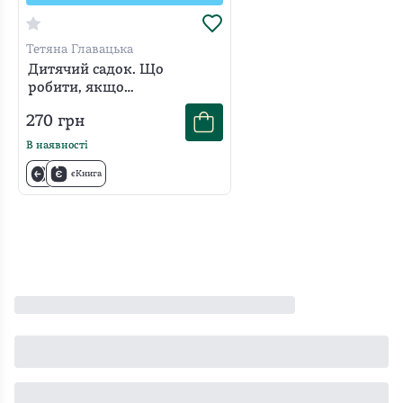
Тетяна Главацька
Дитячий садок. Що
робити, якщо…
270
грн
В наявності
єКнига