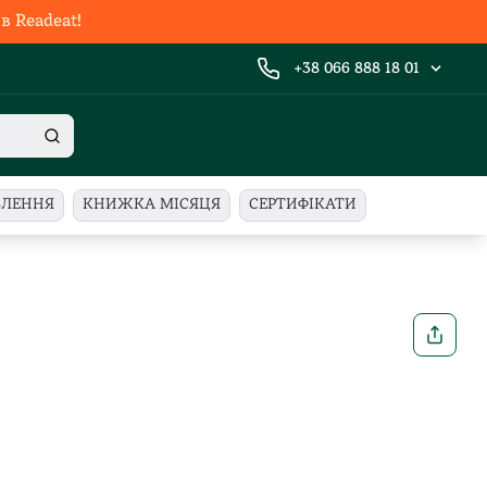
 Readeat!
+38 066 888 18 01
ВЛЕННЯ
КНИЖКА МІСЯЦЯ
СЕРТИФІКАТИ