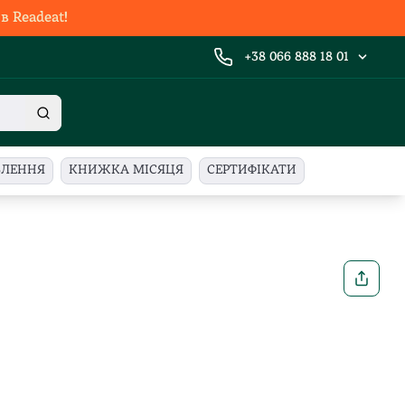
 Readeat!
+38 066 888 18 01
ВЛЕННЯ
КНИЖКА МІСЯЦЯ
СЕРТИФІКАТИ