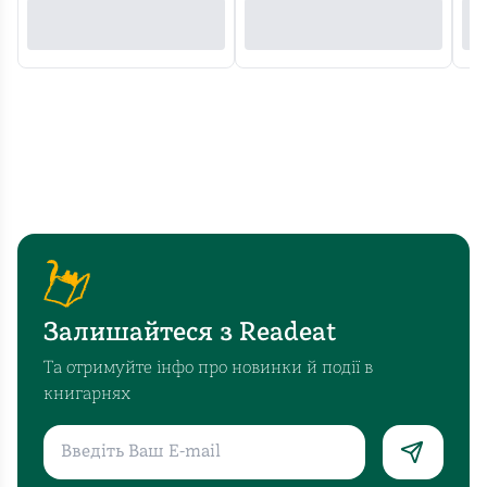
Залишайтеся з Readeat
Та отримуйте інфо про новинки й події в
книгарнях