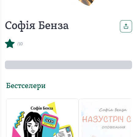
Софія Бенза
/10
Бестселери