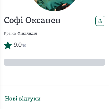
Софі Оксанен
Країна:
Фінляндія
9.0
/10
Нові відгуки