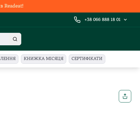
 Readeat!
+38 066 888 18 01
ВЛЕННЯ
КНИЖКА МІСЯЦЯ
СЕРТИФІКАТИ