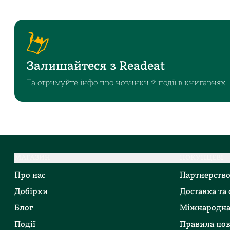
Залишайтеся з Readeat
Та отримуйте інфо про новинки й події в книгарнях
МАГАЗИН
ПОКУПЦЕВІ
Про нас
Партнерств
Добірки
Доставка та
Блог
Міжнародна
Події
Правила по