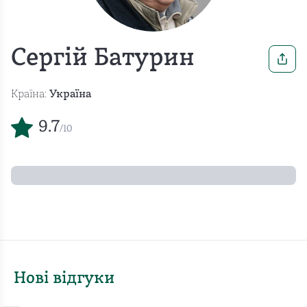
Сергій Батурин
Країна:
Україна
9.7
/10
Нові відгуки