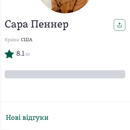
Сара Пеннер
Країна:
США
8.1
/10
Нові відгуки