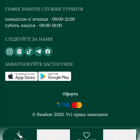
Видавництва
ГРАФІК РОБОТИ СЛУЖБИ ТУРБОТИ
Відгуки та оцінка RDT
понеділок-п`ятниця - 09:00-21:00
субота, неділя - 09:00-18:00
СЛІДКУЙТЕ ЗА НАМИ
ЗАВАНТАЖУЙТЕ ЗАСТОСУНОК
Оферта
© Readeat
2026
. Усі права захищено