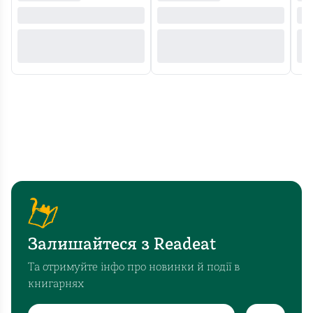
Залишайтеся з Readeat
Та отримуйте інфо про новинки й події в
книгарнях