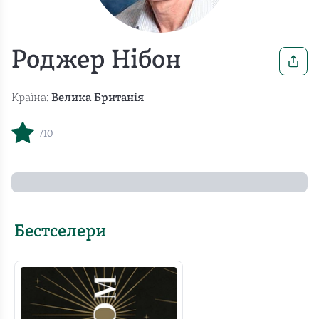
Роджер Нібон
Країна:
Велика Британія
/10
Бестселери