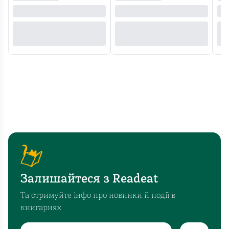
Залишайтеся з Readeat
Та отримуйте інфо про новинки й події в
книгарнях