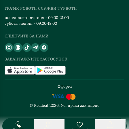
Видавництва
ГРАФІК РОБОТИ СЛУЖБИ ТУРБОТИ
Відгуки та оцінка RDT
понеділок-п`ятниця - 09:00-21:00
субота, неділя - 09:00-18:00
СЛІДКУЙТЕ ЗА НАМИ
ЗАВАНТАЖУЙТЕ ЗАСТОСУНОК
Оферта
© Readeat
2026
. Усі права захищено