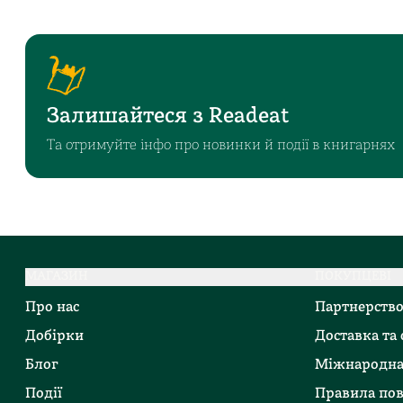
Залишайтеся з Readeat
Та отримуйте інфо про новинки й події в книгарнях
МАГАЗИН
ПОКУПЦЕВІ
Про нас
Партнерств
Добірки
Доставка та
Блог
Міжнародна
Події
Правила по