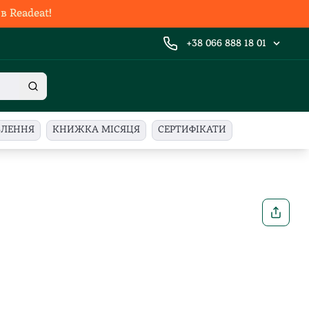
 Readeat!
+38 066 888 18 01
ВЛЕННЯ
КНИЖКА МІСЯЦЯ
СЕРТИФІКАТИ