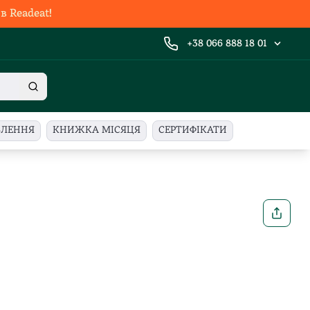
 Readeat!
+38 066 888 18 01
ВЛЕННЯ
КНИЖКА МІСЯЦЯ
СЕРТИФІКАТИ