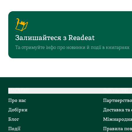
Залишайтеся з Readeat
Та отримуйте інфо про новинки й події в книгарнях
МАГАЗИН
ПОКУПЦЕВІ
Про нас
Партнерств
Добірки
Доставка та
Блог
Міжнародна
Події
Правила по