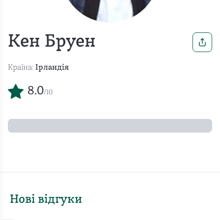
Кен Бруен
Країна:
Ірландія
8.0
/10
Нові відгуки