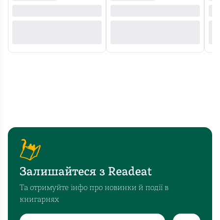
Залишайтеся з Readeat
Та отримуйте інфо про новинки й події в
книгарнях