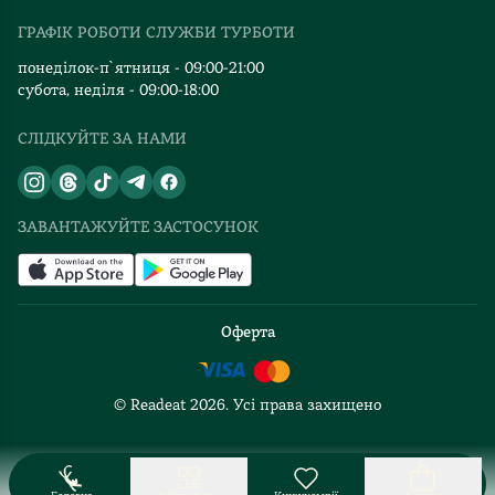
Видавництва
ГРАФІК РОБОТИ СЛУЖБИ ТУРБОТИ
Відгуки та оцінка RDT
понеділок-п`ятниця - 09:00-21:00
субота, неділя - 09:00-18:00
СЛІДКУЙТЕ ЗА НАМИ
ЗАВАНТАЖУЙТЕ ЗАСТОСУНОК
Оферта
© Readeat
2026
. Усі права захищено