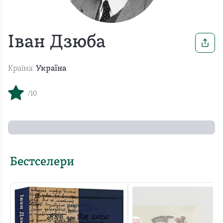
Іван Дзюба
Країна:
Україна
/10
Бестселери