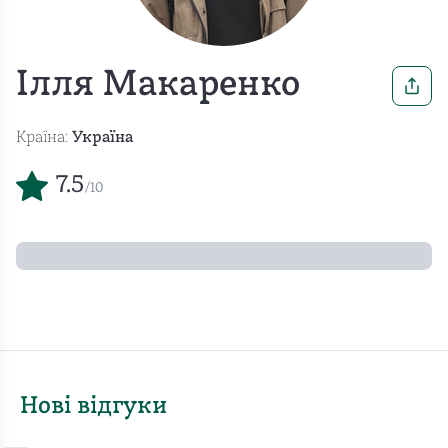
Ілля Макаренко
Країна:
Україна
7.5
/10
Нові відгуки