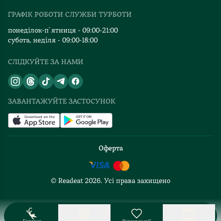
Видавництва
ГРАФІК РОБОТИ СЛУЖБИ ТУРБОТИ
Відгуки та оцінка RDT
понеділок-п`ятниця - 09:00-21:00
субота, неділя - 09:00-18:00
СЛІДКУЙТЕ ЗА НАМИ
ЗАВАНТАЖУЙТЕ ЗАСТОСУНОК
Оферта
© Readeat
2026
. Усі права захищено