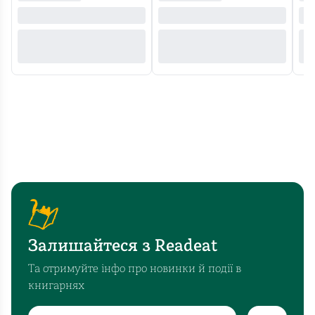
Залишайтеся з Readeat
Та отримуйте інфо про новинки й події в
книгарнях