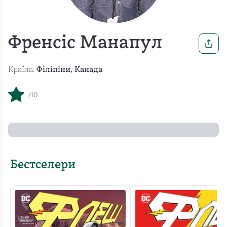
Френсіс Манапул
Країна:
Філіпіни, Канада
/10
Бестселери