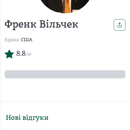
Френк Вільчек
Країна:
США
8.8
/10
Нові відгуки