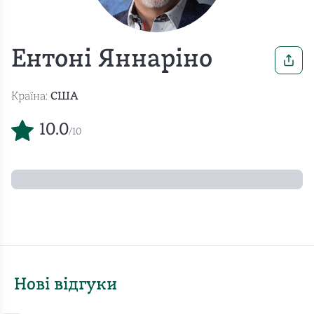
Ентоні Яннаріно
Країна:
США
10.0
/10
Нові відгуки