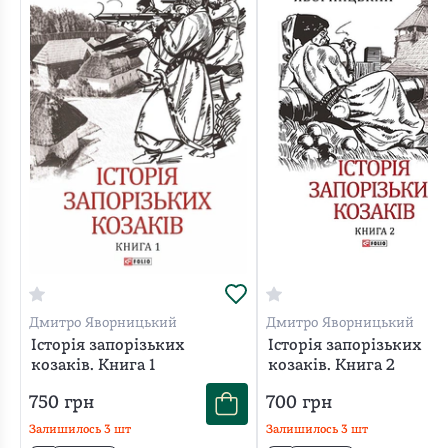
Дмитро Яворницький
Дмитро Яворницький
Історія запорізьких
Історія запорізьких
козаків. Книга 1
козаків. Книга 2
750
грн
700
грн
Залишилось
3
шт
Залишилось
3
шт