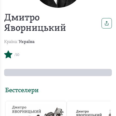
Дмитро
Яворницький
Країна:
Україна
/10
Бестселери