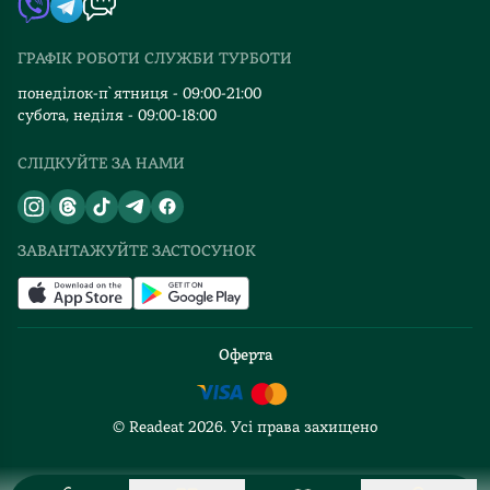
Видавництва
ГРАФІК РОБОТИ СЛУЖБИ ТУРБОТИ
Відгуки та оцінка RDT
понеділок-п`ятниця - 09:00-21:00
субота, неділя - 09:00-18:00
СЛІДКУЙТЕ ЗА НАМИ
ЗАВАНТАЖУЙТЕ ЗАСТОСУНОК
Оферта
© Readeat
2026
. Усі права захищено