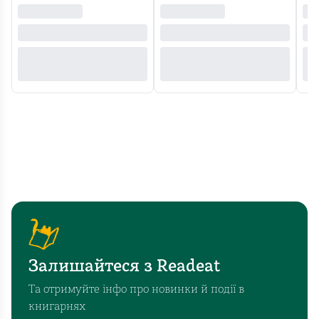
Залишайтеся з Readeat
Та отримуйте інфо про новинки й події в
книгарнях