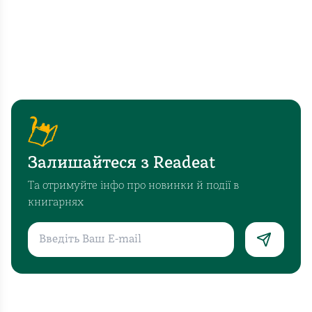
Залишайтеся з Readeat
Та отримуйте інфо про новинки й події в
книгарнях