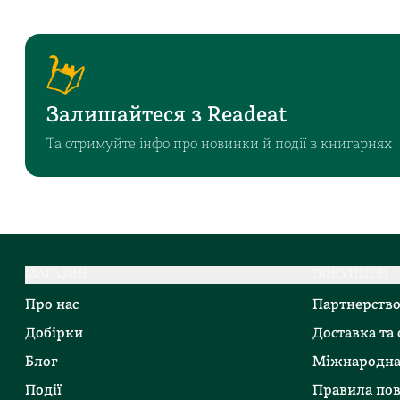
Залишайтеся з Readeat
Та отримуйте інфо про новинки й події в книгарнях
МАГАЗИН
ПОКУПЦЕВІ
Про нас
Партнерств
Добірки
Доставка та
Блог
Міжнародна
Події
Правила по