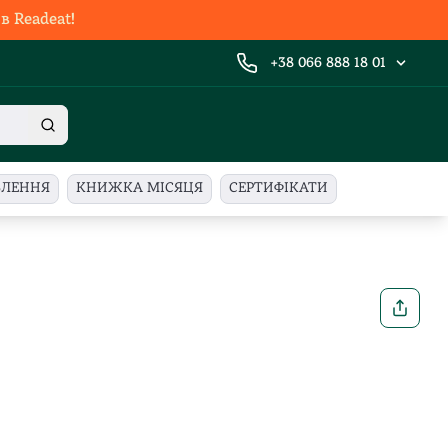
 Readeat!
+38 066 888 18 01
ВЛЕННЯ
КНИЖКА МІСЯЦЯ
СЕРТИФІКАТИ