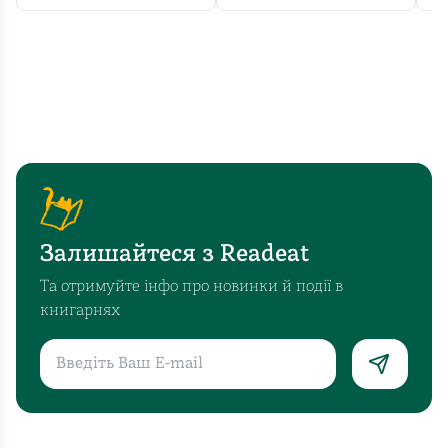
Залишайтеся з Readeat
Та отримуйте інфо про новинки й події в
книгарнях