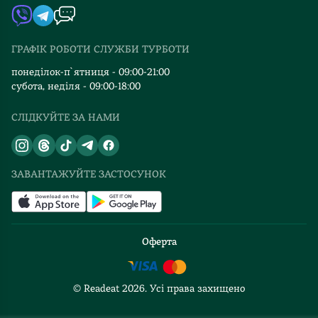
Автори
Видавництва
ГРАФІК РОБОТИ СЛУЖБИ ТУРБОТИ
Відгуки та оцінка RDT
понеділок-п`ятниця - 09:00-21:00
субота, неділя - 09:00-18:00
СЛІДКУЙТЕ ЗА НАМИ
ЗАВАНТАЖУЙТЕ ЗАСТОСУНОК
Оферта
© Readeat
2026
. Усі права захищено