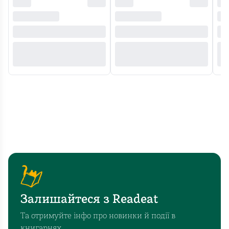
Залишайтеся з Readeat
Та отримуйте інфо про новинки й події в
книгарнях