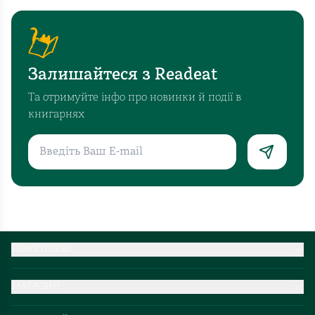
Залишайтеся з Readeat
Та отримуйте інфо про новинки й події в
книгарнях
ПОКУПЦЕВІ
Партнерство
МАГАЗИН
Доставка та оплата
Про нас
Міжнародна доставка