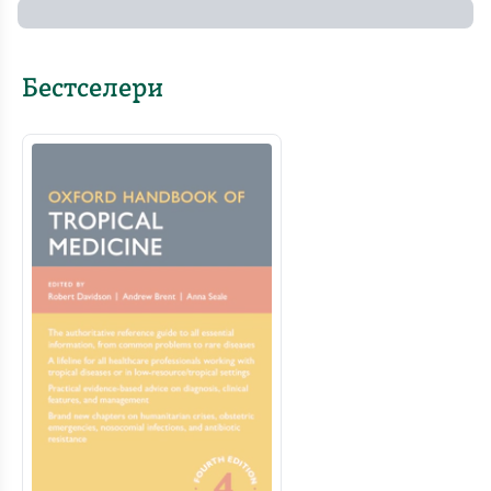
Бестселери