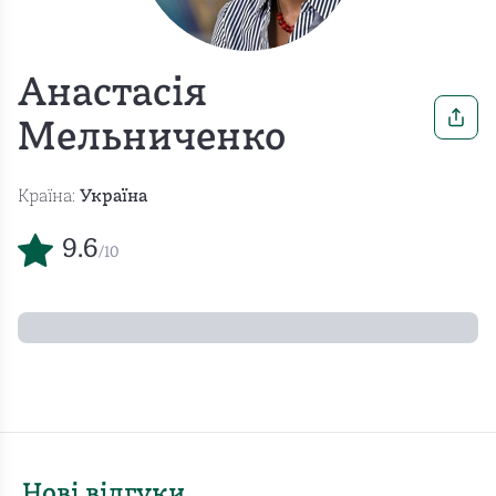
Анастасія
Мельниченко
Країна:
Україна
9.6
/10
Нові відгуки